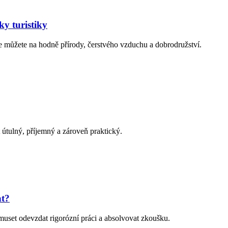
ky turistiky
e můžete na hodně přírody, čerstvého vzduchu a dobrodružství.
útulný, příjemný a zároveň praktický.
at?
muset odevzdat rigorózní práci a absolvovat zkoušku.