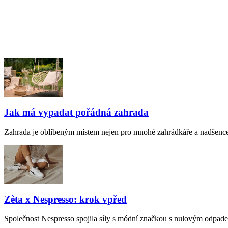
Jak má vypadat pořádná zahrada
Zahrada je oblíbeným místem nejen pro mnohé zahrádkáře a nadšence 
Zèta x Nespresso: krok vpřed
Společnost Nespresso spojila síly s módní značkou s nulovým odpadem