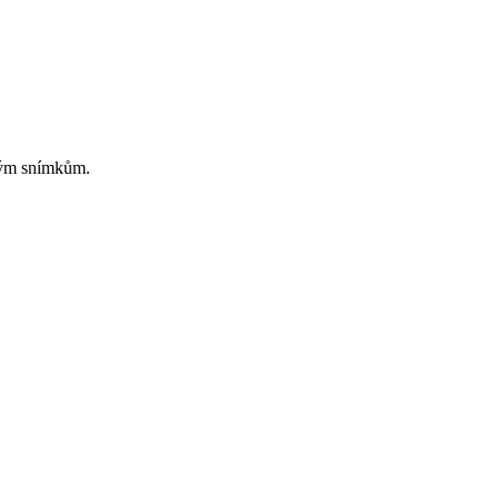
čným snímkům.