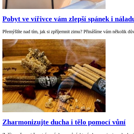
Pobyt ve vířivce vám zlepší spánek i nálad
Přemýšlíte nad tím, jak si zpříjemnit zimu? Přinášíme vám několik dův
Zharmonizujte ducha i tělo pomocí vůní