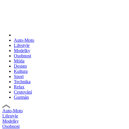
Auto-Moto
Lifestyle
Modelky
Osobnost
Móda
Design
Kultura
Sport
Technika
Relax
Cestování
Gurmán
Auto-Moto
Lifestyle
Modelky
Osobnost