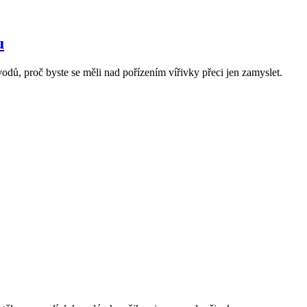
u
odů, proč byste se měli nad pořízením vířivky přeci jen zamyslet.