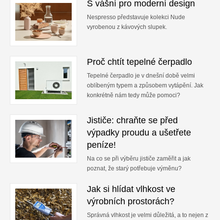
S vášní pro moderní design
Nespresso představuje kolekci Nude
vyrobenou z kávových slupek.
Proč chtít tepelné čerpadlo
Tepelné čerpadlo je v dnešní době velmi
oblíbeným typem a způsobem vytápění. Jak
konkrétně nám tedy může pomoci?
Jističe: chraňte se před
výpadky proudu a ušetřete
peníze!
Na co se při výběru jističe zaměřit a jak
poznat, že starý potřebuje výměnu?
Jak si hlídat vlhkost ve
výrobních prostorách?
Správná vlhkost je velmi důležitá, a to nejen z