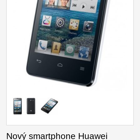
Relax
Cestování
Gurmán
Nový smartphone Huawei