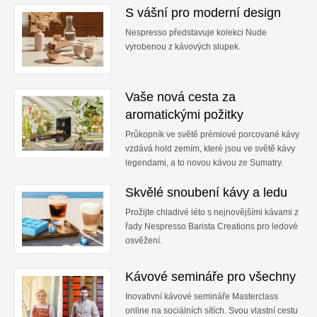
S vášní pro moderní design
Nespresso představuje kolekci Nude
vyrobenou z kávových slupek.
Vaše nová cesta za
aromatickými požitky
Průkopník ve světě prémiové porcované kávy
vzdává hold zemím, které jsou ve světě kávy
legendami, a to novou kávou ze Sumatry.
Skvělé snoubení kávy a ledu
Prožijte chladivé léto s nejnovějšími kávami z
řady Nespresso Barista Creations pro ledové
osvěžení.
Kávové semináře pro všechny
Inovativní kávové semináře Masterclass
online na sociálních sítích. Svou vlastní cestu