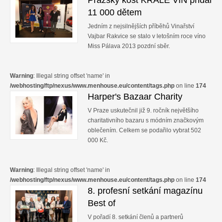
Pražský košt KRÁLE VÍN přidal
11 000 dětem
Jedním z nejsilnějších příběhů Vinařství
Vajbar Rakvice se stalo v letošním roce víno
Miss Pálava 2013 pozdní sběr.
Warning
: Illegal string offset 'name' in
/webhosting/ftp/nexus/www.menhouse.eu/content/tags.php
on line
174
Harper's Bazaar Charity
V Praze uskutečnil již 9. ročník největšího
charitativního bazaru s módním značkovým
oblečením. Celkem se podařilo vybrat 502
000 Kč.
Warning
: Illegal string offset 'name' in
/webhosting/ftp/nexus/www.menhouse.eu/content/tags.php
on line
174
8. profesní setkání magazínu
Best of
V pořadí 8. setkání členů a partnerů