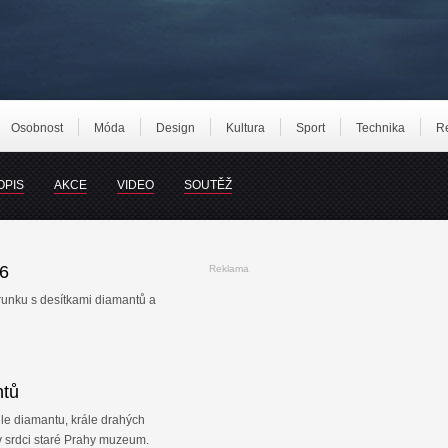
Osobnost
Móda
Design
Kultura
Sport
Technika
R
OPIS
AKCE
VIDEO
SOUTĚŽ
6
Reklama
unku s desítkami diamantů a
tů
le diamantu, krále drahých
v srdci staré Prahy muzeum.