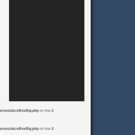
/areas/akceBoxBig.php
on line
2
/areas/akceBoxBig.php
on line
2