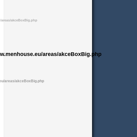
/areas/akceBoxBig.php
ww.menhouse.eu/areas/akceBoxBig.php
eu/areas/akceBoxBig.php