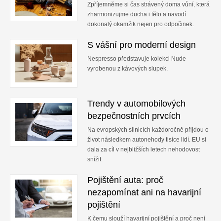
Zpříjemněme si čas strávený doma vůní, která
zharmonizujme ducha i tělo a navodí
dokonalý okamžik nejen pro odpočinek.
S vášní pro moderní design
Nespresso představuje kolekci Nude
vyrobenou z kávových slupek.
Trendy v automobilových
bezpečnostních prvcích
Na evropských silnicích každoročně přijdou o
život následkem autonehody tisíce lidí. EU si
dala za cíl v nejbližších letech nehodovost
snížit.
Pojištění auta: proč
nezapomínat ani na havarijní
pojištění
K čemu slouží havarijní pojištění a proč není