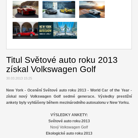
Relax
Cestování
Gurmán
Titul Světové auto roku 2013
získal Volkswagen Golf
30.03.2013 15:25
New York
- Ocenění Světové auto roku 2013 - World Car of the Year -
získal nový Volkswagen Golf sedmé generace.
Výsledky prestižní
ankety byly vyhlášeny během mezinárodního autosalonu v New Yorku.
VÝSLEDKY ANKETY:
Světové auto roku 2013
Nový Volkswagen Golf
Ekologické auto roku 2013