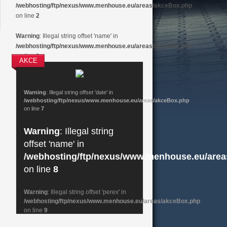
/webhosting/ftp/nexus/www.menhouse.eu/areas/akceBox.php
on line
2
Warning
: Illegal string offset 'name' in
/webhosting/ftp/nexus/www.menhouse.eu/areas/akceBox.php
on line
2
AKCE
Warning
: Illegal string offset 'date' in
/webhosting/ftp/nexus/www.menhouse.eu/areas/akceBox.php
on line
7
Warning
: Illegal string
offset 'name' in
/webhosting/ftp/nexus/www.menhouse.eu/are
on line
8
Warning
: Illegal string offset 'perex' in
/webhosting/ftp/nexus/www.menhouse.eu/areas/akceBox.php
on line
9