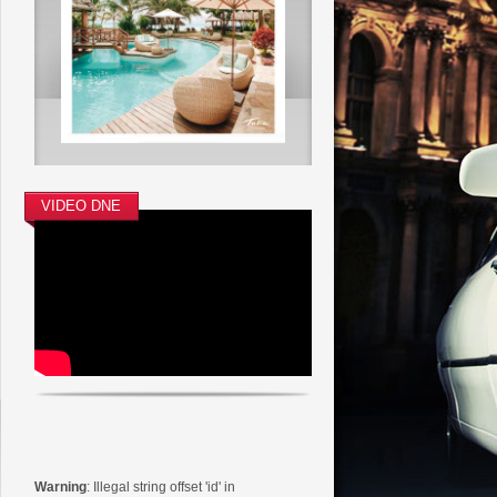
VIDEO DNE
Warning
: Illegal string offset 'id' in