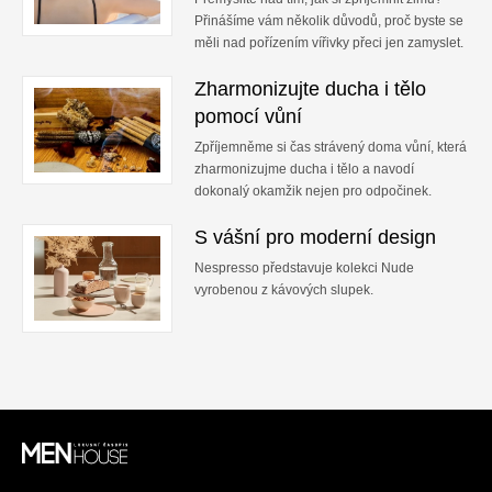
Přinášíme vám několik důvodů, proč byste se
měli nad pořízením vířivky přeci jen zamyslet.
Zharmonizujte ducha i tělo
pomocí vůní
Zpříjemněme si čas strávený doma vůní, která
zharmonizujme ducha i tělo a navodí
dokonalý okamžik nejen pro odpočinek.
S vášní pro moderní design
Nespresso představuje kolekci Nude
vyrobenou z kávových slupek.