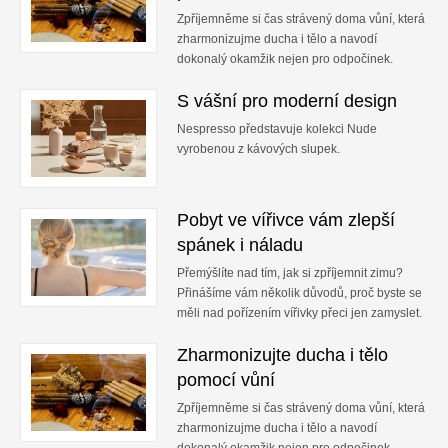
Zpříjemněme si čas strávený doma vůní, která
zharmonizujme ducha i tělo a navodí
dokonalý okamžik nejen pro odpočinek.
S vášní pro moderní design
Nespresso představuje kolekci Nude
vyrobenou z kávových slupek.
Pobyt ve vířivce vám zlepší
spánek i náladu
Přemýšlíte nad tím, jak si zpříjemnit zimu?
Přinášíme vám několik důvodů, proč byste se
měli nad pořízením vířivky přeci jen zamyslet.
Zharmonizujte ducha i tělo
pomocí vůní
Zpříjemněme si čas strávený doma vůní, která
zharmonizujme ducha i tělo a navodí