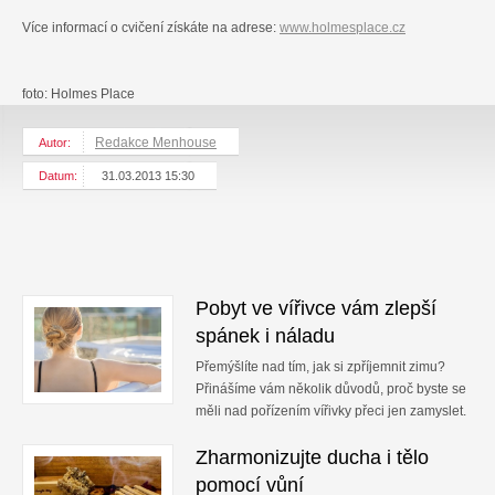
Více informací o cvičení získáte na adrese:
www.holmesplace.cz
foto: Holmes Place
Redakce Menhouse
Autor:
Datum:
31.03.2013 15:30
Pobyt ve vířivce vám zlepší
spánek i náladu
Přemýšlíte nad tím, jak si zpříjemnit zimu?
Přinášíme vám několik důvodů, proč byste se
měli nad pořízením vířivky přeci jen zamyslet.
Zharmonizujte ducha i tělo
pomocí vůní