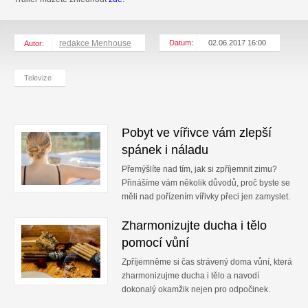
redakce Menhouse
Datum:
02.06.2017 16:00
Autor:
Televize
Pobyt ve vířivce vám zlepší
spánek i náladu
Přemýšlíte nad tím, jak si zpříjemnit zimu?
Přinášíme vám několik důvodů, proč byste se
měli nad pořízením vířivky přeci jen zamyslet.
Zharmonizujte ducha i tělo
pomocí vůní
Zpříjemněme si čas strávený doma vůní, která
zharmonizujme ducha i tělo a navodí
dokonalý okamžik nejen pro odpočinek.