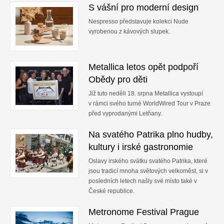
S vášní pro moderní design
Nespresso představuje kolekci Nude
vyrobenou z kávových slupek.
Metallica letos opět podpoří
Obědy pro děti
Již tuto neděli 18. srpna Metallica vystoupí
v rámci svého turné WorldWired Tour v Praze
před vyprodanými Letňany.
Na svatého Patrika plno hudby,
kultury i irské gastronomie
Oslavy irského svátku svatého Patrika, které
jsou tradicí mnoha světových velkoměst, si v
posledních letech našly své místo také v
České republice.
Metronome Festival Prague