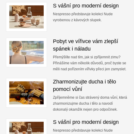
S vášní pro moderní design
Nespresso představuje kolekci Nude
vyrobenou z kávových slupek.
Pobyt ve vířivce vám zlepší
spánek i náladu
Přemýšlíte nad tím, jak si zpříjemnit zimu?
Přinášíme vám několik důvodů, proč byste se
měli nad pořízením vířivky přeci jen zamyslet.
Zharmonizujte ducha i tělo
pomocí vůní
Zpříjemněme si čas strávený doma vůní, která
zharmonizujme ducha i tělo a navodí
dokonalý okamžik nejen pro odpočinek.
S vášní pro moderní design
Nespresso představuje kolekci Nude