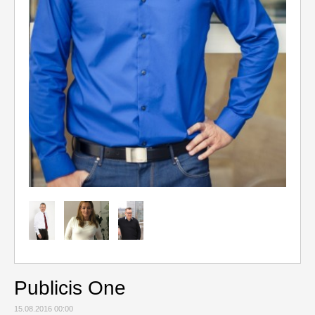
Relax
Cestování
Gurmán
Publicis One
15.08.2016 00:00