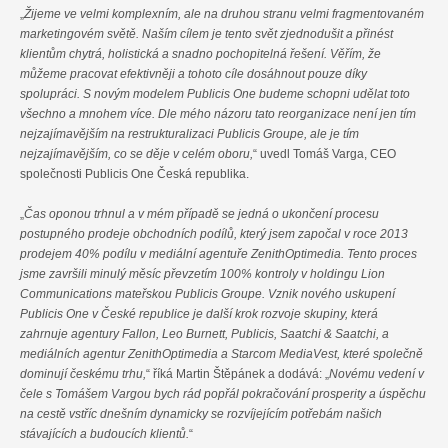
„
Žijeme ve velmi komplexním, ale na druhou stranu velmi fragmentovaném
marketingovém světě. Naším cílem je tento svět zjednodušit a přinést
klientům chytrá, holistická a snadno pochopitelná řešení. Věřím, že
můžeme pracovat efektivněji a tohoto cíle dosáhnout pouze díky
spolupráci. S novým modelem Publicis One budeme schopni udělat toto
všechno a mnohem více. Dle mého názoru tato reorganizace není jen tím
nejzajímavějším na restrukturalizaci Publicis Groupe, ale je tím
nejzajímavějším, co se děje v celém oboru,
“ uvedl Tomáš Varga, CEO
společnosti Publicis One Česká republika.
„
Čas oponou trhnul a v mém případě se jedná o ukončení procesu
postupného prodeje obchodních podílů, který jsem započal v roce 2013
prodejem 40% podílu v mediální agentuře ZenithOptimedia. Tento proces
jsme završili minulý měsíc převzetím 100% kontroly v holdingu Lion
Communications mateřskou Publicis Groupe. Vznik nového uskupení
Publicis One v České republice je další krok rozvoje skupiny, která
zahrnuje agentury Fallon, Leo Burnett, Publicis, Saatchi & Saatchi, a
mediálních agentur ZenithOptimedia a Starcom MediaVest, které společně
dominují českému trhu,
“ říká Martin Štěpánek a dodává: „
Novému vedení v
čele s Tomášem Vargou bych rád popřál pokračování prosperity a úspěchu
na cestě vstříc dnešním dynamicky se rozvíjejícím potřebám našich
stávajících a budoucích klientů.
“