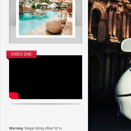
VIDEO DNE
Warning
: Illegal string offset 'id' in