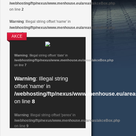
/webhosting/ftp/nexus/www.menhouse.eu/areas/akceBox.php
on line
2
Warning
: Illegal string offset 'name' in
/webhosting/ftp/nexus/www.menhouse.eu/areas/akceBox.php
on line
2
AKCE
Warning
: Illegal string offset 'date' in
/webhosting/ftp/nexus/www.menhouse.eu/areas/akceBox.php
on line
7
Warning
: Illegal string
offset 'name' in
/webhosting/ftp/nexus/www.menhouse.eu/are
on line
8
Warning
: Illegal string offset 'perex' in
/webhosting/ftp/nexus/www.menhouse.eu/areas/akceBox.php
on line
9