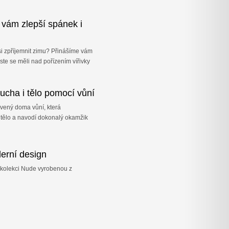
 vám zlepší spánek i
 si zpříjemnit zimu? Přinášíme vám
ste se měli nad pořízením vířivky
ucha i tělo pomocí vůní
ávený doma vůní, která
tělo a navodí dokonalý okamžik
erní design
 kolekci Nude vyrobenou z