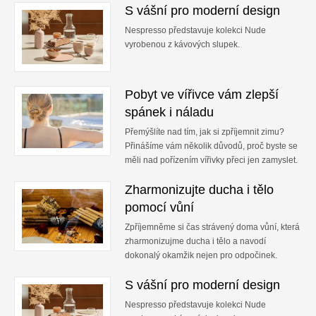
S vášní pro moderní design
Nespresso představuje kolekci Nude
vyrobenou z kávových slupek.
Pobyt ve vířivce vám zlepší
spánek i náladu
Přemýšlíte nad tím, jak si zpříjemnit zimu?
Přinášíme vám několik důvodů, proč byste se
měli nad pořízením vířivky přeci jen zamyslet.
Zharmonizujte ducha i tělo
pomocí vůní
Zpříjemněme si čas strávený doma vůní, která
zharmonizujme ducha i tělo a navodí
dokonalý okamžik nejen pro odpočinek.
S vášní pro moderní design
Nespresso představuje kolekci Nude