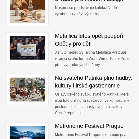
Nespresso představuje kolekci Nude
vyrobenou z kávových slupek.
Metallica letos opět podpoří
Obědy pro děti
Již tuto neděli 18. srpna Metallica vystoupí
v rámci svého turné WorldWired Tour v Praze
před vyprodanými Letňany.
Na svatého Patrika plno hudby,
kultury i irské gastronomie
Oslavy irského svátku svatého Patrika, které
jsou tradicí mnoha světových velkoměst, si v
posledních letech našly své místo také v
České republice.
Metronome Festival Prague
Metronome Festival Prague oznamuje první